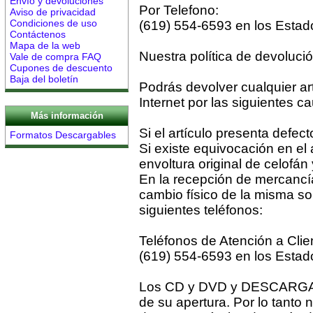
Envío y devoluciones
Por Telefono:
Aviso de privacidad
Condiciones de uso
(619) 554-6593 en los Estad
Contáctenos
Mapa de la web
Nuestra política de devolució
Vale de compra FAQ
Cupones de descuento
Baja del boletín
Podrás devolver cualquier ar
Internet por las siguientes c
Más información
Si el artículo presenta defect
Formatos Descargables
Si existe equivocación en el
envoltura original de celofán
En la recepción de mercancí
cambio físico de la misma sol
siguientes teléfonos:
Teléfonos de Atención a Clie
(619) 554-6593 en los Esta
Los CD y DVD y DESCARGAS
de su apertura. Por lo tanto