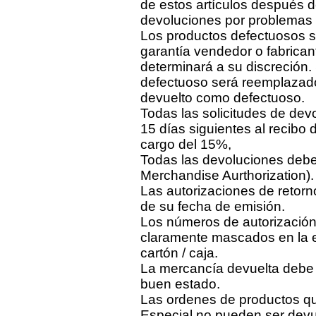
de estos artículos después d
devoluciones por problemas 
Los productos defectuosos s
garantía vendedor o fabrica
determinará a su discreción.
defectuoso será reemplazad
devuelto como defectuoso.
Todas las solicitudes de dev
15 días siguientes al recibo
cargo del 15%,
Todas las devoluciones deb
Merchandise Aurthorization).
Las autorizaciones de retor
de su fecha de emisión.
Los números de autorización
claramente mascados en la e
cartón / caja.
La mercancía devuelta debe e
buen estado.
Las ordenes de productos q
Especial no pueden ser devu