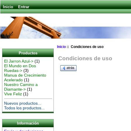
Inicio
Entrar
Inicio
:: Condiciones de uso
Productos
Condiciones de uso
El Jarron Azul->
(1)
El Mundo en Dos
Ruedas->
(3)
Manua de Crecimiento
Acelerado
(1)
Nuestro Camino a
Diamante->
(1)
Vive Feliz
(1)
Nuevos productos...
Todos los productos...
Información