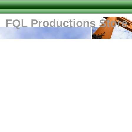
FQL Productions Store