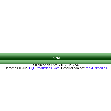
Inicio
Su dirección IP es: 216.73.217.54
Derechos © 2026
FQL Productions Store
. Desarrollado por:
RedMultimedios