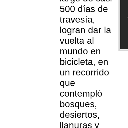
500 días de
travesía,
logran dar la
vuelta al
mundo en
bicicleta, en
un recorrido
que
contempló
bosques,
desiertos,
llanuras y