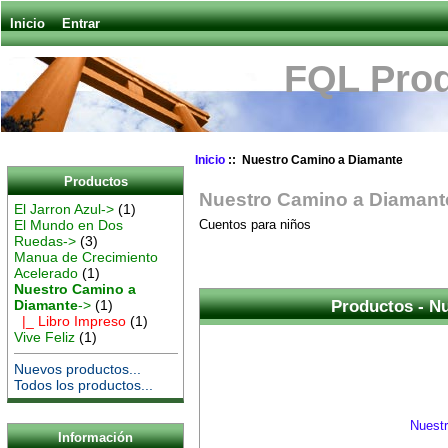
Inicio
Entrar
FQL Prod
Inicio
:: Nuestro Camino a Diamante
Productos
Nuestro Camino a Diamant
El Jarron Azul->
(1)
El Mundo en Dos
Cuentos para niños
Ruedas->
(3)
Manua de Crecimiento
Acelerado
(1)
Nuestro Camino a
Diamante
->
(1)
Productos - N
|_ Libro Impreso
(1)
Vive Feliz
(1)
Nuevos productos...
Todos los productos...
Nuest
Información